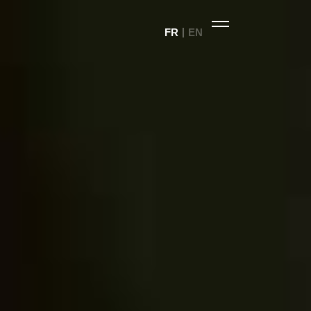
FR
EN