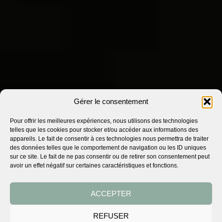
Gérer le consentement
Pour offrir les meilleures expériences, nous utilisons des technologies
telles que les cookies pour stocker et/ou accéder aux informations des
appareils. Le fait de consentir à ces technologies nous permettra de traiter
des données telles que le comportement de navigation ou les ID uniques
sur ce site. Le fait de ne pas consentir ou de retirer son consentement peut
avoir un effet négatif sur certaines caractéristiques et fonctions.
PACKAGINGS
NOTRE EXPERTISE
BUREAU DESIGN
ACCEPTER
CONTACT
REFUSER